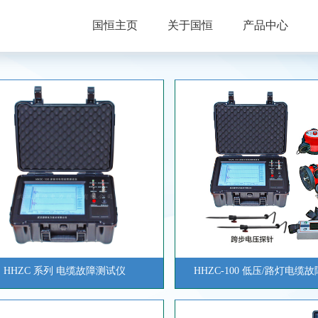
国恒主页
关于国恒
产品中心
HHZC 系列 电缆故障测试仪
HHZC-100 低压/路灯电缆