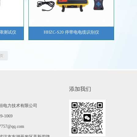
故障测试仪
HHZC-S20 停带电电缆识别仪
页
添加我们
恒电力技术有限公司
69-1069
7757@qq.com
武汉市东湖开发区高新四路