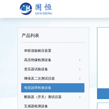
产品列表
串联谐振耐压装置
高压绝缘检测设备
ꁇ
变压器试验设备
ꁇ
继保及二次测试仪器
ꁇ
电缆故障检修设备
断路器（开关）测试仪器
ꁇ
互感器检测设备