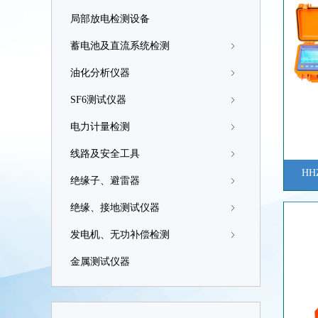
局部放电检测设备
蓄电池及直流系统检测
ꁇ
油化分析仪器
ꁇ
SF6测试仪器
ꁇ
电力计量检测
ꁇ
线路及安全工具
ꁇ
HH
绝缘子、避雷器
ꁇ
绝缘、接地测试仪器
ꁇ
发电机、无功补偿检测
ꁇ
金属测试仪器