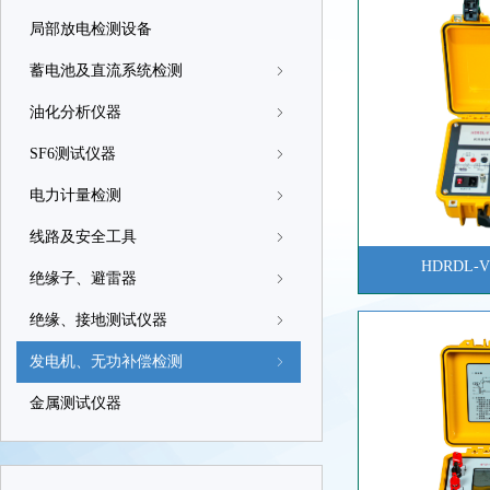
局部放电检测设备
蓄电池及直流系统检测
ꁇ
油化分析仪器
ꁇ
SF6测试仪器
ꁇ
电力计量检测
ꁇ
线路及安全工具
ꁇ
HDRDL
绝缘子、避雷器
ꁇ
绝缘、接地测试仪器
ꁇ
发电机、无功补偿检测
ꁇ
金属测试仪器