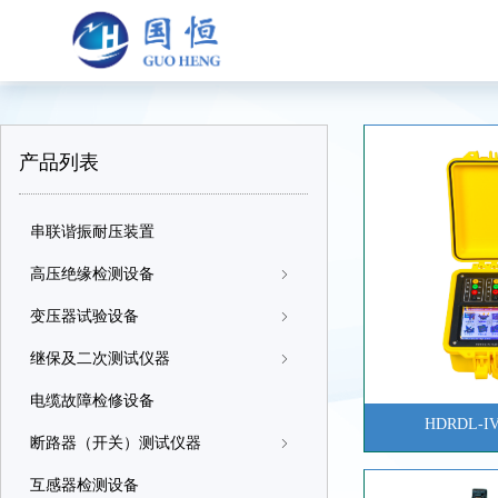
产品列表
串联谐振耐压装置
高压绝缘检测设备
ꁇ
变压器试验设备
ꁇ
继保及二次测试仪器
ꁇ
电缆故障检修设备
HDRDL-
断路器（开关）测试仪器
ꁇ
互感器检测设备