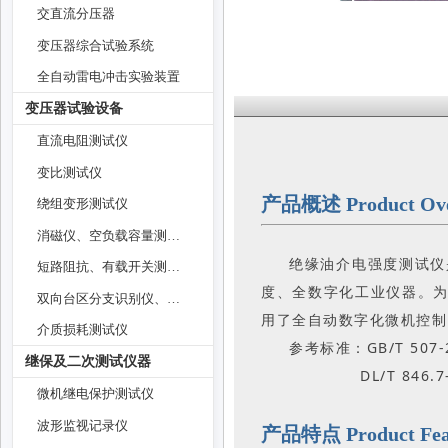
交直流分压器
变压器综合试验系统
全自动雷电冲击实验装置
变压器试验设备
直流电阻测试仪
变比测试仪
产品概述 Product Ove
绕组变形测试仪
消磁仪、空负载容量测试仪
绝缘油介电强度测试仪
短路阻抗、有载开关测试仪
度、全数字化工业仪器。
双向台区分支识别仪、油温表
用了全自动数字化微机控制
介质损耗测试仪
参考标准：GB/T 50
继保及二次测试仪器
DL/T 846.7-2
微机继电保护测试仪
波形监视记录仪
产品特点 Product Fea