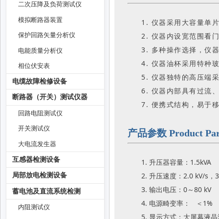
二次压降及负荷测试仪
模拟断路器装置
1. 仪器采用大容量单
2. 仪器内设宽范围看
保护回路矢量分析仪
3. 多种操作选择，仪
电能质量分析仪
4. 仪器油杯采用特
相位伏安表
5. 仪器独特的高压
电缆故障检修设备
6. 仪器内部具有过
断路器（开关）测试仪器
7. 便携式结构，易于
回路电阻测试仪
开关测试仪
产品参数 Product Par
大电流发生器
互感器检测设备
1. 升压器容量：1.5kVA
2. 升压速度：2.0 kV/s，
局部放电检测设备
3. 输出电压：0～80 kV
蓄电池及直流系统检测
4. 电源畸变率： ＜1%
内阻测试仪
5. 显示方式：大屏幕液