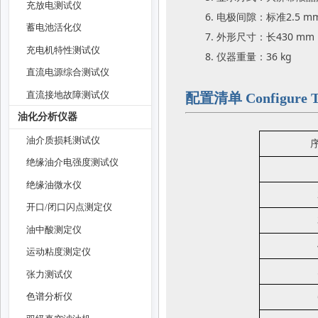
充放电测试仪
6. 电极间隙：标准2.5 m
蓄电池活化仪
7. 外形尺寸：长430 mm
充电机特性测试仪
8. 仪器重量：36 kg
直流电源综合测试仪
直流接地故障测试仪
配置清单 Configure Th
油化分析仪器
油介质损耗测试仪
绝缘油介电强度测试仪
绝缘油微水仪
开口/闭口闪点测定仪
油中酸测定仪
运动粘度测定仪
张力测试仪
色谱分析仪