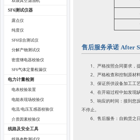
双级真空滤油机
SF6测试仪器
露点仪
纯度仪
SF6综合测试仪
售后服务承诺 After Sal
分解产物测试仪
密度继电器校验仪
1、严格按照合同要求，
SF6气体定量检漏仪
2、严格检查和控制原材
电力计量检测
3、保证所供设备加工工
电表校验装置
4、在开箱过程中如发现
电能表现场校验仪
5、响应的时间：接到您
不停止。
电流/电压互感器校验仪
6、售后服务：自购货之
介质因素校验仪
线路及安全工具
线路参数测试仪